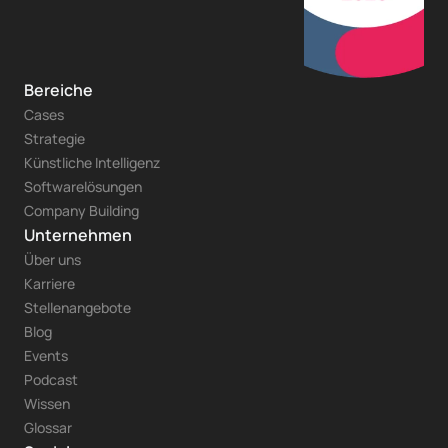
Bereiche
Cases
Strategie
Künstliche Intelligenz
Softwarelösungen
Company Building
Unternehmen
Über uns
Karriere
Stellenangebote
Blog
Events
Podcast
Wissen
Glossar