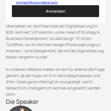
contact@convidera.com
Anmelden
Übersehen wir die Potenziale der Digitalisierung im 
B2B-Vertrieb? Ulf Valentin, unser Head of Strategy & 
Business Development, ist überzeugt: "KI ist ein 
Türöffner, um im Vertrieb riesige Effizienzsprünge zu 
machen – eine Gelegenheit, die mit der Digitalisierung 
bisher verpennt wurde".
In unserem Webinar haben wir ein für allemal die Frage 
geklärt, ob der Hype um KI in Vertriebsprozessen und 
After-Sales gerechtfertigt ist und gezeigt, wie KI 
tatsächlich intelligent im Vertrieb eingesetzt werden 
kann.
Die Speaker