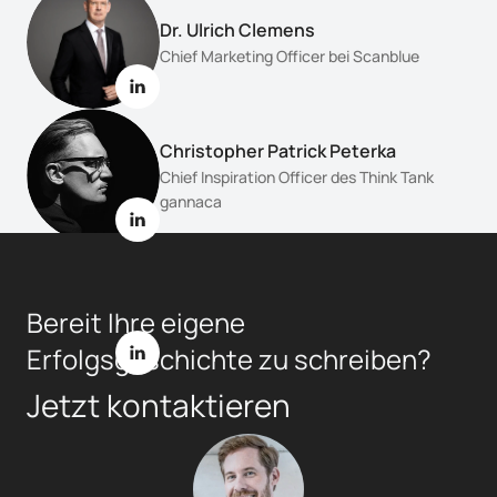
Dr. Ulrich Clemens
Chief Marketing Officer bei Scanblue 
Christopher Patrick Peterka
Chief Inspiration Officer des Think Tank 
gannaca
Michael Buck
Bereit Ihre eigene 
Founder & CEO von Convidera
Erfolgsgeschichte zu schreiben?
Jetzt kontaktieren