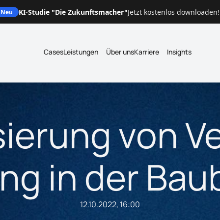
KI-Studie "Die Zukunftsmacher"
Jetzt kostenlos downloaden!
Neu
Cases
Leistungen
Über uns
Karriere
Insights
isierung von Ve
ng in der Ba
12.10.2022, 16:00