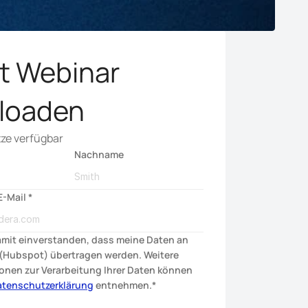
t Webinar 
loaden
tze verfügbar
Nachname
-Mail *
amit einverstanden, dass meine Daten an 
(Hubspot) übertragen werden. Weitere 
onen zur Verarbeitung Ihrer Daten können 
atenschutzerklärung
 entnehmen.*