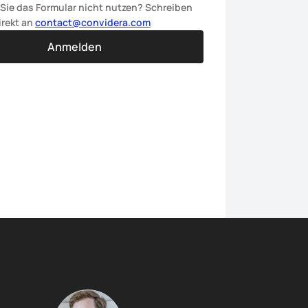
ie das Formular nicht nutzen? Schreiben 
rekt an 
contact@convidera.com
Anmelden