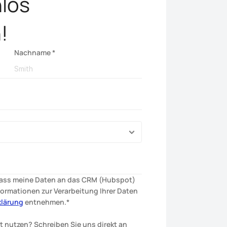
los 
!
Nachname *
dass meine Daten an das CRM (Hubspot) 
ormationen zur Verarbeitung Ihrer Daten 
klärung
 entnehmen.*
Möchten Sie das Formular nicht nutzen? Schreiben Sie uns direkt an 