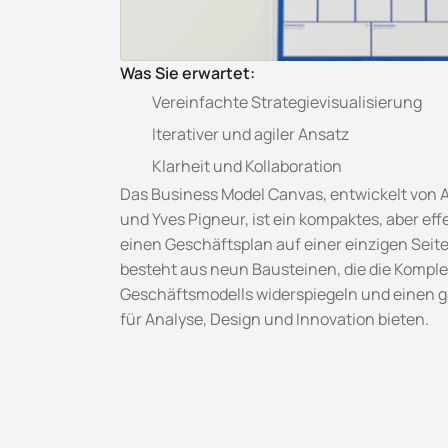
Was Sie erwartet:
Vereinfachte Strategievisualisierung
Iterativer und agiler Ansatz
Klarheit und Kollaboration
Das Business Model Canvas, entwickelt von A
und Yves Pigneur, ist ein kompaktes, aber eff
einen Geschäftsplan auf einer einzigen Seit
besteht aus neun Bausteinen, die die Komplex
Geschäftsmodells widerspiegeln und einen g
für Analyse, Design und Innovation bieten.