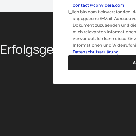
contact@convidera.com
Ich bin damit einverstanden, 
angegebene E-Mail-Adresse ve
Dokument zuzusenden und dies
mich relevanten Informationen
verwendet. Ich kann diese Einw
 Erfolgsgeschichte 
Informationen und Widerrufshi
Datenschutzerklärung
.
A